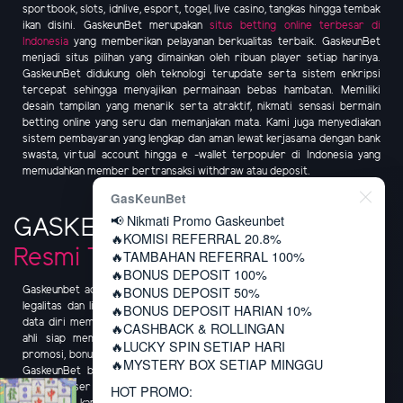
sportbook, slots, idnlive, esport, togel, live casino, tangkas hingga tembak
ikan disini. GaskeunBet merupakan
situs betting online terbesar di
Indonesia
yang memberikan pelayanan berkualitas terbaik. GaskeunBet
menjadi situs pilihan yang dimainkan oleh ribuan player setiap harinya.
GaskeunBet didukung oleh teknologi terupdate serta sistem enkripsi
tercepat sehingga menyajikan permainaan bebas hambatan. Memiliki
desain tampilan yang menarik serta atraktif, nikmati sensasi bermain
betting online yang seru dan memanjakan mata. Kami juga menyediakan
sistem pembayaran yang lengkap dan aman lewat kerjasama dengan bank
swasta, virtual account hingga e -wallet terpopuler di Indonesia yang
memudahkan member bertransaksi withdraw atau deposit.
GasKeunBet
📢 Nikmati Promo Gaskeunbet
GASKEUNBET
Betting Online
🔥KOMISI REFERRAL 20.8%
Resmi Terpercaya
🔥TAMBAHAN REFERRAL 100%
🔥BONUS DEPOSIT 100%
🔥BONUS DEPOSIT 50%
Gaskeunbet adalah
situs betting online resmi terpercaya
yang memiliki
legalitas dan lisensi dari BMM Testlabs sehingga menjamin kerahasiaan
🔥BONUS DEPOSIT HARIAN 10%
data diri member. Dilengkapi dengan pusat bantuan 24 jam oleh tenaga
🔥CASHBACK & ROLLINGAN
ahli siap membantu member kapan saja. Jangan lewatkan berbagai
🔥LUCKY SPIN SETIAP HARI
promosi, bonus dan event berhadiah untuk menguntungkan member yang
🔥MYSTERY BOX SETIAP MINGGU
GaskeunBet bagikan setiap harinya. Nikmati seluruh fasilitas ini hanya
dengan 1 user ID. Proses pendaftaran yang mudah dan cepat juga menjadi
HOT PROMO: